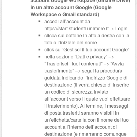
account Google Workspace (Gmail e Drive)
in un altro account Google (Google
Workspace o Gmail standard)
accedi all’account da
https://start.studenti.unimore.it -> Login
clicca sul bottone in alto a destra con la
foto o l’iniziale del nome
click su “Gestisci il tuo account Google”
nella sezione “Dati e privacy” –>
“Trasferisci i tuoi contenuti” –> “Avvia
trasferimento” –> segui la procedura
guidata indicando l’indirizzo Google di
destinazione (ti verrà chiesto di inserire
un codice di sicurezza inviato
all’account verso il quale vuoi effettuare
il trasferimento). Al termine, i messaggi
di posta trasferiti saranno visibili in
un’etichetta/cartella con il nome del tuo
account all’interno dell’account di
destinazione (e rimarranno comunque