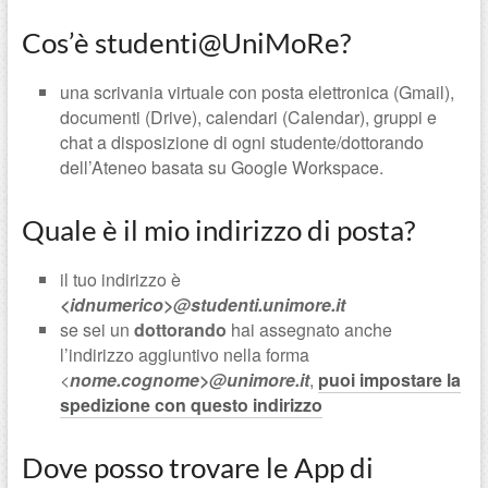
Cos’è studenti@UniMoRe?
una scrivania virtuale con posta elettronica (Gmail),
documenti (Drive), calendari (Calendar), gruppi e
chat a disposizione di ogni studente/dottorando
dell’Ateneo basata su Google Workspace.
Quale è il mio indirizzo di posta?
il tuo indirizzo è
<idnumerico>@studenti.unimore.it
se sei un
dottorando
hai assegnato anche
l’indirizzo aggiuntivo nella forma
<
nome.cognome>@unimore.it
,
puoi impostare la
spedizione con questo indirizzo
Dove posso trovare le App di