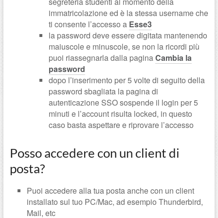
segreteria studenti al momento della
immatricolazione ed è la stessa username che
ti consente l’accesso a
Esse3
la password deve essere digitata mantenendo
maiuscole e minuscole, se non la ricordi più
puoi riassegnarla dalla pagina
Cambia la
password
dopo l’inserimento per 5 volte di seguito della
password sbagliata la pagina di
autenticazione SSO sospende il login per 5
minuti e l’account risulta locked, in questo
caso basta aspettare e riprovare l’accesso
Posso accedere con un client di
posta?
Puoi accedere alla tua posta anche con un client
installato sul tuo PC/Mac, ad esempio Thunderbird,
Mail, etc