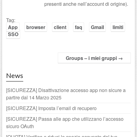
presenti anche nell’account di origine).
Tag:
App
browser
client
faq
Gmail
limiti
SSO
Groups – i miei gruppi
→
News
[SICUREZZA] Disattivazione accesso app non sicure a
partire dal 14 Marzo 2025
[SICUREZZA] Imposta l’email di recupero
[SICUREZZA] Passa alle app che utilizzano l’accesso
sicuro OAuth
[QUOTA] Verifica e riduci lo spazio occupato dal tuo