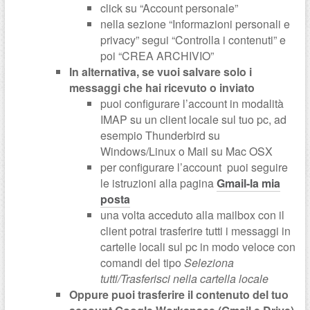
click su “Account personale”
nella sezione “Informazioni personali e
privacy” segui “Controlla i contenuti” e
poi “CREA ARCHIVIO”
In alternativa, se vuoi salvare solo
i
messaggi che hai ricevuto o inviato
puoi
configurare l’account in modalità
IMAP su un client locale sul tuo pc, ad
esempio Thunderbird su
Windows/Linux o Mail su Mac OSX
per configurare l’account puoi seguire
le istruzioni alla pagina
Gmail-la mia
posta
una volta acceduto alla mailbox con il
client potrai trasferire tutti i messaggi in
cartelle locali sul pc in modo veloce con
comandi del tipo
Seleziona
tutti/Trasferisci nella cartella locale
Oppure puoi trasferire il contenuto del tuo