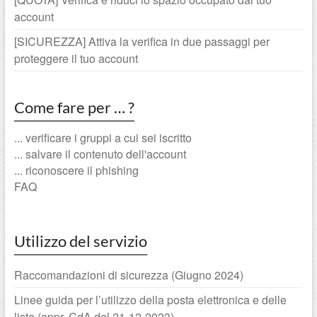
account
[SICUREZZA] Attiva la verifica in due passaggi per
proteggere il tuo account
Come fare per … ?
... verificare i gruppi a cui sei iscritto
... salvare il contenuto dell'account
... riconoscere il phishing
FAQ
Utilizzo del servizio
Raccomandazioni di sicurezza (Giugno 2024)
Linee guida per l’utilizzo della posta elettronica e delle
liste (appr. CdA del 21-12-2023)