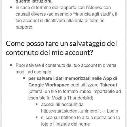
queste istruzioni.
In caso di termine del rapporto con l’Ateneo con
causali diverse (ad esempio “rinuncia agli studi”), il
tuo account si disattiverà alla data di termine
rapporto.
Come posso fare un salvataggio del
contenuto del mio account?
Puoi salvare il contenuto del tuo account in diversi
modi, ad esempio:
per salvare i dati memorizzati nelle App di
Google Workspace
puoi utilizzare
Takeout
(otterrai un file in formato .mbox importabile ad
esempio in Mozilla Thunderbird)
accedi all’account da
https://start.studenti.unimore.it -> Login
clicca sul bottone in alto a destra con la
foto o l’iniziale del nome