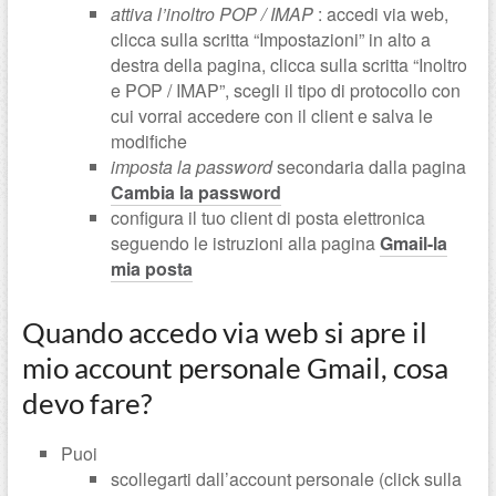
attiva l’inoltro
POP
/
IMAP
: accedi via web,
clicca sulla scritta “Impostazioni” in alto a
destra della pagina, clicca sulla scritta “Inoltro
e
POP
/
IMAP
”, scegli il tipo di protocollo con
cui vorrai accedere con il client e salva le
modifiche
imposta la password
secondaria dalla pagina
Cambia la password
configura il tuo client di posta elettronica
seguendo le istruzioni alla pagina
Gmail-la
mia posta
Quando accedo via web si apre il
mio account personale Gmail, cosa
devo fare?
Puoi
scollegarti dall’account personale (click sulla