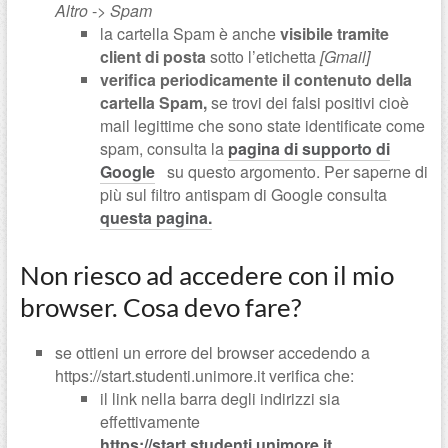
Altro
->
Spam
la cartella Spam è anche
visibile tramite
client di posta
sotto l’etichetta
[Gmail]
verifica periodicamente il contenuto della
cartella Spam,
se trovi dei falsi positivi cioè
mail legittime che sono state identificate come
spam, consulta la
pagina di supporto di
Google
su questo argomento. Per saperne di
più sul filtro antispam di Google consulta
questa pagina.
Non riesco ad accedere con il mio
browser. Cosa devo fare?
se ottieni un errore del browser accedendo a
https://start.studenti.unimore.it verifica che:
il link nella barra degli indirizzi sia
effettivamente
https://start.studenti.unimore.it