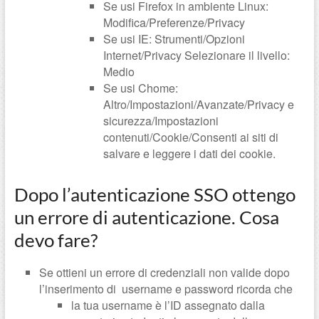
Se usi Firefox in ambiente Linux:
Modifica/Preferenze/Privacy
Se usi IE: Strumenti/Opzioni
Internet/Privacy Selezionare il livello:
Medio
Se usi Chome:
Altro/Impostazioni/Avanzate/Privacy e
sicurezza/Impostazioni
contenuti/Cookie/Consenti ai siti di
salvare e leggere i dati dei cookie.
Dopo l’autenticazione SSO ottengo
un errore di autenticazione. Cosa
devo fare?
Se ottieni un errore di credenziali non valide dopo
l’inserimento di username e password ricorda che
la tua username è l’ID assegnato dalla