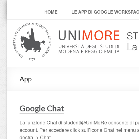
posta studenti
HOME
LE APP DI GOOGLE WORKSPA
App
Google Chat
La funzione Chat di studenti@UniMoRe consente di par
account. Per accedere click sull’icona Chat nel menu a 
destra -> Chat