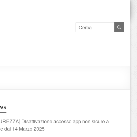
ws
UREZZA] Disattivazione accesso app non sicure a
ire dal 14 Marzo 2025