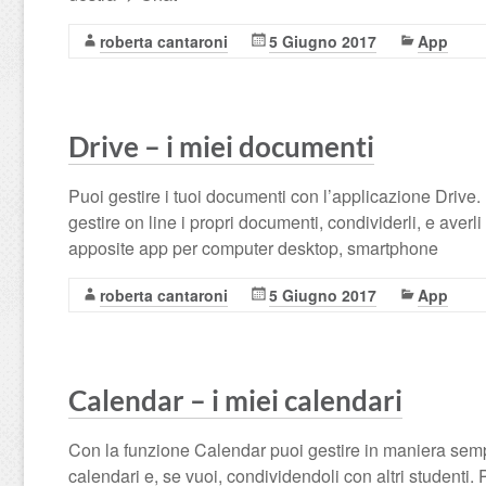
roberta cantaroni
5 Giugno 2017
App
Drive – i miei documenti
Puoi gestire i tuoi documenti con l’applicazione Drive.
gestire on line i propri documenti, condividerli, e aver
apposite app per computer desktop, smartphone
roberta cantaroni
5 Giugno 2017
App
Calendar – i miei calendari
Con la funzione Calendar puoi gestire in maniera semp
calendari e, se vuoi, condividendoli con altri studenti