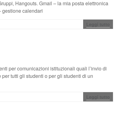
ruppi, Hangouts. Gmail – la mia posta elettronica
– gestione calendari
Leggi tutto
enti per comunicazioni istituzionali quali l’invio di
er tutti gli studenti o per gli studenti di un
Leggi tutto