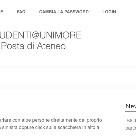
CE
FAQ
CAMBIA LA PASSWORD
LOGIN
Ne
lare con altre persone direttamente dal proprio
[SIC
sinistra oppure click sulla scacchiera in alto a
part